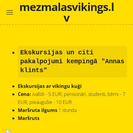
mezmalasvikings.l
v
Ekskursijas un citi
pakalpojumi kempingā "Annas
klints"
Ekskursijas ar vikingu kuģi
Cena:
ivalīdi - 5 EUR; pensionāri, studenti, bērni - 7
EUR; pieaugušie - 10 EUR
Maršruta ilgums
1 stunda
Maršruts