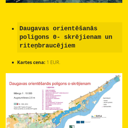
Daugavas orientēšanās
poligons 0- skrējienam un
riteņbraucējiem
Kartes cena:
1 EUR.