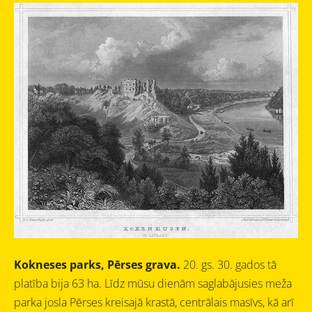
Kokneses parks, Pērses grava.
20. gs. 30. gados tā
platība bija 63 ha
. Līdz mūsu dienām saglabājusies meža
parka josla Pērses kreisajā krastā, centrālais masīvs, kā arī