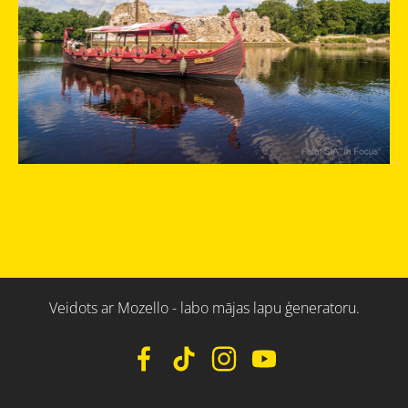
Veidots ar
Mozello
- labo mājas lapu ģeneratoru.